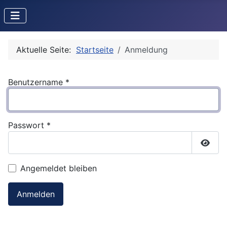
Aktuelle Seite:
Startseite
Anmeldung
Benutzername
*
Passwort
*
Passw
Angemeldet bleiben
Anmelden