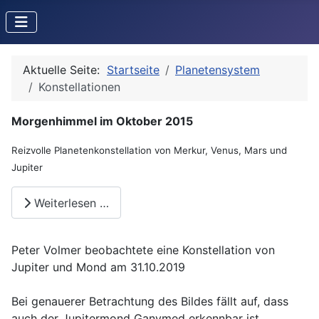
Aktuelle Seite:
Startseite
Planetensystem
Konstellationen
Morgenhimmel im Oktober 2015
Reizvolle Planetenkonstellation von Merkur, Venus, Mars und
Jupiter
Weiterlesen …
Peter Volmer beobachtete eine Konstellation von
Jupiter und Mond am 31.10.2019
Bei genauerer Betrachtung des Bildes fällt auf, dass
auch der Jupitermond Ganymed erkennbar ist.